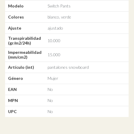
Modelo
Switch Pants
Colores
blanco, verde
Ajuste
ajustado
Transpirabilidad
10.000
(gr/m2/24h)
Impermeabilidad
15.000
(mm/cm2)
Artículo (int)
pantalones snowboard
Género
Mujer
EAN
No
MPN
No
UPC
No