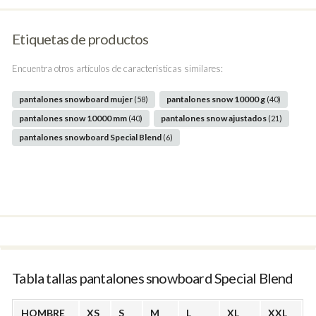
Etiquetas de productos
Encuentra otros artículos de características similares:
pantalones snowboard mujer
pantalones snow 10000 g
(58)
(40)
pantalones snow 10000 mm
pantalones snow ajustados
(40)
(21)
pantalones snowboard Special Blend
(6)
Tabla tallas pantalones snowboard Special Blend
HOMBRE
XS
S
M
L
XL
XXL