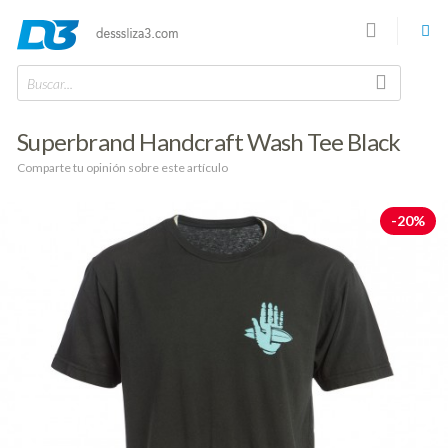
Buscar...
Superbrand Handcraft Wash Tee Black
Comparte tu opinión sobre este artículo
-20%