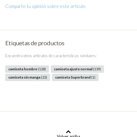
Comparte tu opinión sobre este artículo
Etiquetas de productos
Encuentra otros artículos de características similares:
camiseta hombre
camiseta ajuste normal
(128)
(139)
camiseta sin manga
camiseta Superbrand
(22)
(1)
Volver arriba