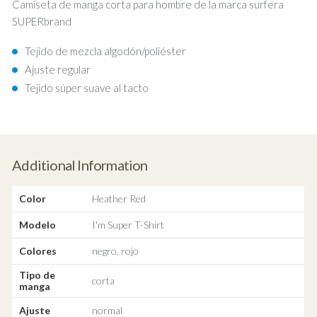
Camiseta de manga corta para hombre de la marca surfera
SUPERbrand
Tejido de mezcla algodón/poliéster
Ajuste regular
Tejido súper suave al tacto
Additional Information
Color
Heather Red
Modelo
I'm Super T-Shirt
Colores
negro, rojo
Tipo de
corta
manga
Ajuste
normal