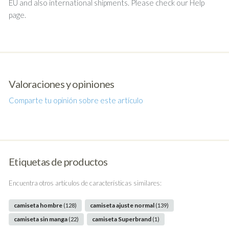
EU and also international shipments. Please check our Help
page.
Valoraciones y opiniones
Comparte tu opinión sobre este artículo
Etiquetas de productos
Encuentra otros artículos de características similares:
camiseta hombre
camiseta ajuste normal
(128)
(139)
camiseta sin manga
camiseta Superbrand
(22)
(1)