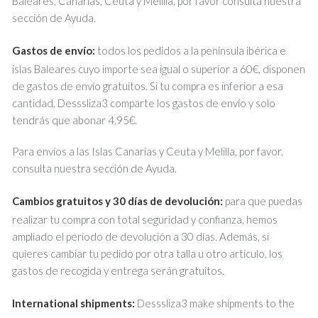
Baleares, Canarias, Ceuta y Melilla, por favor consulta nuestra
sección de Ayuda.
Gastos de envío:
todos los pedidos a la península ibérica e
islas Baleares cuyo importe sea igual o superior a 60€, disponen
de gastos de envío gratuitos. Si tu compra es inferior a esa
cantidad, Desssliza3 comparte los gastos de envío y solo
tendrás que abonar 4,95€.
Para envíos a las Islas Canarias y Ceuta y Melilla, por favor,
consulta nuestra sección de Ayuda.
Cambios gratuitos y 30 días de devolución:
para que puedas
realizar tu compra con total seguridad y confianza, hemos
ampliado el periodo de devolución a 30 días. Además, si
quieres cambiar tu pedido por otra talla u otro artículo, los
gastos de recogida y entrega serán gratuitos.
International shipments:
Desssliza3 make shipments to the