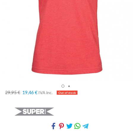
29,95 €
19,46 €
IVA inc.