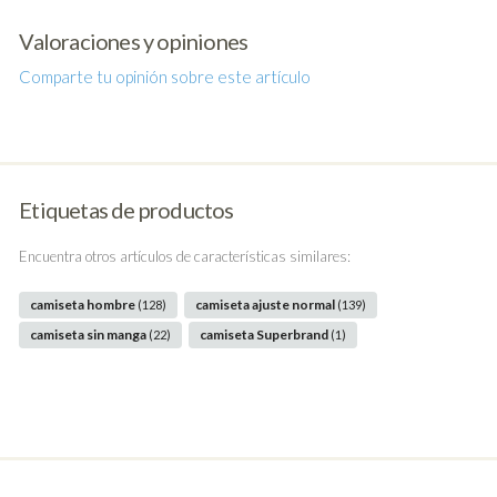
Valoraciones y opiniones
Comparte tu opinión sobre este artículo
Etiquetas de productos
Encuentra otros artículos de características similares:
camiseta hombre
camiseta ajuste normal
(128)
(139)
camiseta sin manga
camiseta Superbrand
(22)
(1)