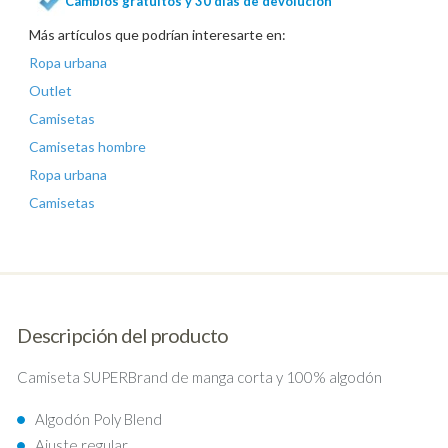
Cambios gratuitos y 30 días de devolución
Más artículos que podrían interesarte en:
Ropa urbana
Outlet
Camisetas
Camisetas hombre
Ropa urbana
Camisetas
Descripción del producto
Camiseta SUPERBrand de manga corta y 100% algodón
Algodón Poly Blend
Ajuste regular