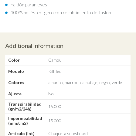
Faldón paranieves
100% poliéster ligero con recubrimiento de Taslon
Additional Information
Color
Camou
Modelo
Kill Ted
Colores
amarillo, marron, camuflaje, negro, verde
Ajuste
No
Transpirabilidad
15.000
(gr/m2/24h)
Impermeabilidad
15.000
(mm/cm2)
Artículo (int)
Chaqueta snowboard