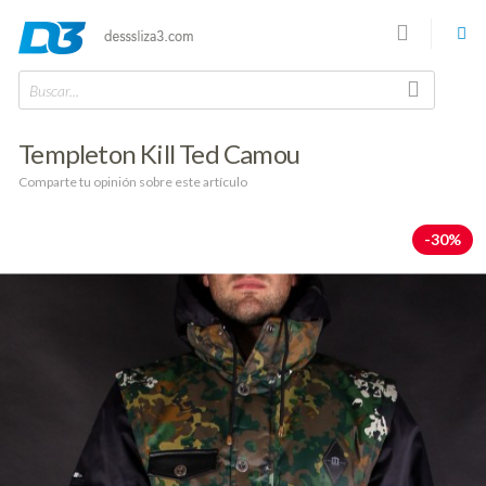
Buscar...
Templeton Kill Ted Camou
Comparte tu opinión sobre este artículo
-30%