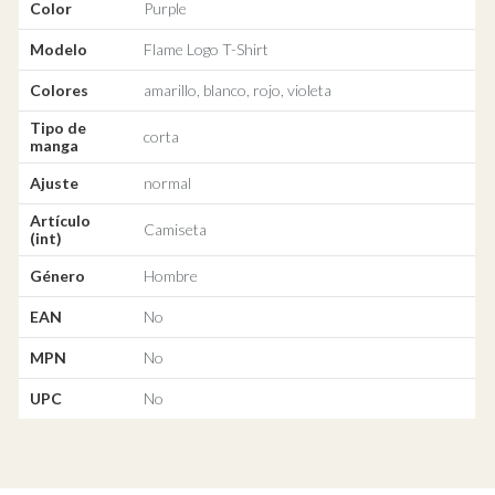
Color
Purple
Modelo
Flame Logo T-Shirt
Colores
amarillo, blanco, rojo, violeta
Tipo de
corta
manga
Ajuste
normal
Artículo
Camiseta
(int)
Género
Hombre
EAN
No
MPN
No
UPC
No