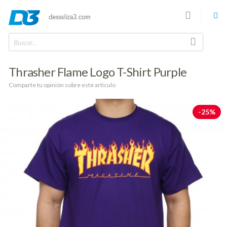
Buscar...
Thrasher Flame Logo T-Shirt Purple
Comparte tu opinión sobre este artículo
-25%