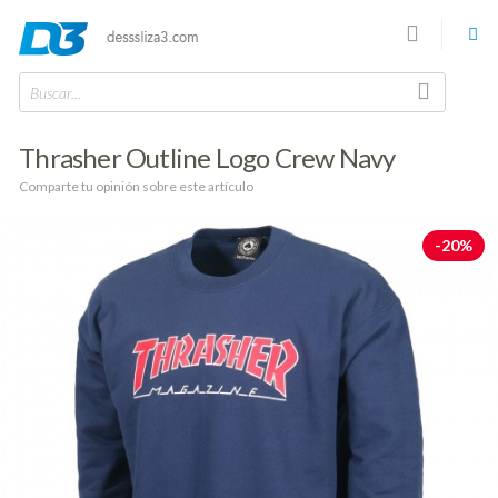
Buscar...
Thrasher Outline Logo Crew Navy
Comparte tu opinión sobre este artículo
-20%