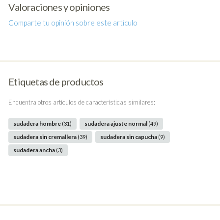
Valoraciones y opiniones
Comparte tu opinión sobre este artículo
Etiquetas de productos
Encuentra otros artículos de características similares:
sudadera hombre
sudadera ajuste normal
(31)
(49)
sudadera sin cremallera
sudadera sin capucha
(39)
(9)
sudadera ancha
(3)