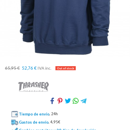
65,95 €
52,76 €
IVA inc.
Tiempo de envío
, 24h
Gastos de envío
, 4,95€