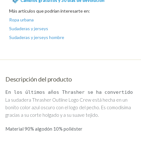
Cambios gratuitos y 30 días de devolución
Más artículos que podrían interesarte en:
Ropa urbana
Sudaderas y jerseys
Sudaderas y jerseys hombre
Descripción del producto
En los últimos años Thrasher se ha convertido e
La sudadera Thrasher Outline Logo Crew está hecha en un
bonito color azul oscuro con el logo del pecho. Es comodísima
gracias a su corte holgado y a su suave tejido.
Material
90% algodón 10% poliéster