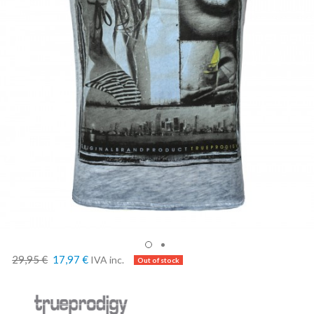
29,95 €
17,97 €
IVA inc.