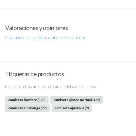
Valoraciones y opiniones
Comparte tu opinión sobre este artículo
Etiquetas de productos
Encuentra otros artículos de características similares:
camiseta hombre
camiseta ajuste normal
(128)
(139)
camiseta sin manga
camiseta ajustada
(22)
(9)