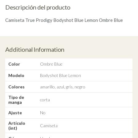
Descripción del producto
Camiseta True Prodigy Bodyshot Blue Lemon Ombre Blue
Additional Information
Color
Ombre Blue
Modelo
Bodyshot Blue Lemon
Colores
amarillo, azul, gris, negro
Tipo de
corta
manga
Ajuste
No
Artículo
Camiseta
(int)