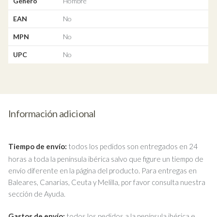
Género
Hombre
EAN
No
MPN
No
UPC
No
Información adicional
Tiempo de envío:
todos los pedidos son entregados en 24
horas a toda la península ibérica salvo que figure un tiempo de
envío diferente en la página del producto. Para entregas en
Baleares, Canarias, Ceuta y Melilla, por favor consulta nuestra
sección de Ayuda.
Gastos de envío:
todos los pedidos a la península ibérica e