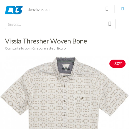
Buscar...
Vissla Thresher Woven Bone
Comparte tu opinión sobre este artículo
-30%