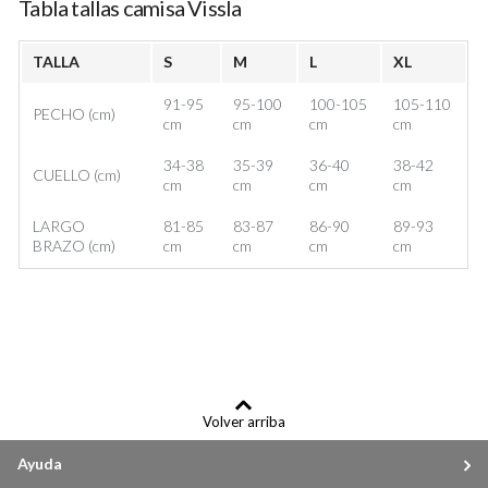
Tabla tallas camisa Vissla
TALLA
S
M
L
XL
91-95
95-100
100-105
105-110
PECHO (cm)
cm
cm
cm
cm
34-38
35-39
36-40
38-42
CUELLO (cm)
cm
cm
cm
cm
LARGO
81-85
83-87
86-90
89-93
BRAZO (cm)
cm
cm
cm
cm
Volver arriba
Ayuda