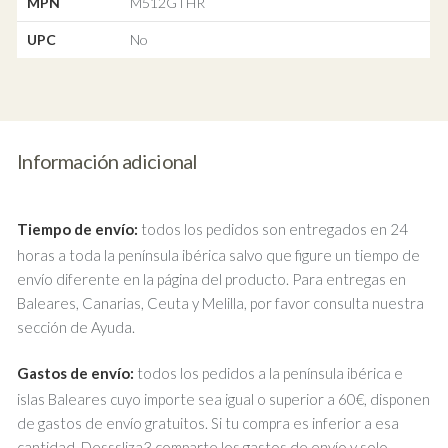
MPN
M512GTHR
UPC
No
Información adicional
Tiempo de envío:
todos los pedidos son entregados en 24
horas a toda la península ibérica salvo que figure un tiempo de
envío diferente en la página del producto. Para entregas en
Baleares, Canarias, Ceuta y Melilla, por favor consulta nuestra
sección de Ayuda.
Gastos de envío:
todos los pedidos a la península ibérica e
islas Baleares cuyo importe sea igual o superior a 60€, disponen
de gastos de envío gratuitos. Si tu compra es inferior a esa
cantidad, Desssliza3 comparte los gastos de envío y solo