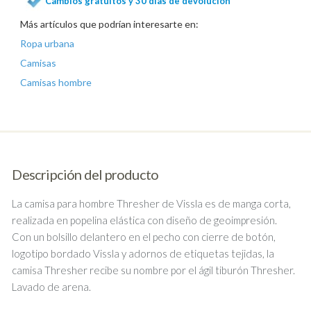
Cambios gratuitos y 30 días de devolución
Más artículos que podrían interesarte en:
Ropa urbana
Camisas
Camisas hombre
Descripción del producto
La camisa para hombre Thresher de Vissla es de manga corta,
realizada en popelina elástica con diseño de geoimpresión.
Con un bolsillo delantero en el pecho con cierre de botón,
logotipo bordado Vissla y adornos de etiquetas tejidas, la
camisa Thresher recibe su nombre por el ágil tiburón Thresher.
Lavado de arena.