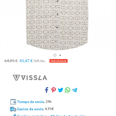
64,95 €
45,47 €
IVA inc.
Tiempo de envío
, 24h
Gastos de envío
, 4,95€