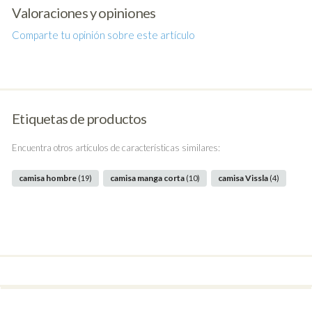
Valoraciones y opiniones
Comparte tu opinión sobre este artículo
Etiquetas de productos
Encuentra otros artículos de características similares:
camisa hombre
camisa manga corta
camisa Vissla
(19)
(10)
(4)