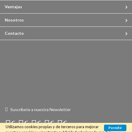
Ventajas
Nosotros
Contacto
Suscríbete a nuestra Newsletter
Connect
Connect
Connect
Connect
Connect
Utilizamos cookies propias y de terceros para mejorar
Permitir