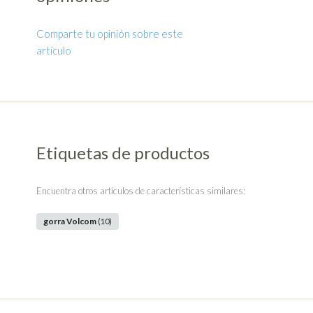
Comparte tu opinión sobre este
artículo
Etiquetas de productos
Encuentra otros artículos de características similares:
gorra Volcom
(10)