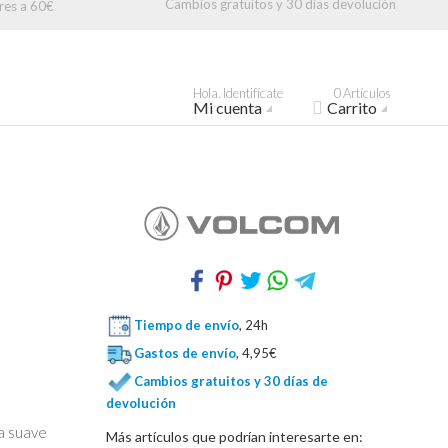
Cambios gratuitos y 30 días devolución
res a 60€
Hola. Identifícate
0 Artículos
Mi cuenta
Carrito
Tiempo de envío
, 24h
Gastos de envío
, 4,95€
Cambios gratuitos y 30 días de
devolución
la suave
Más artículos que podrían interesarte en: