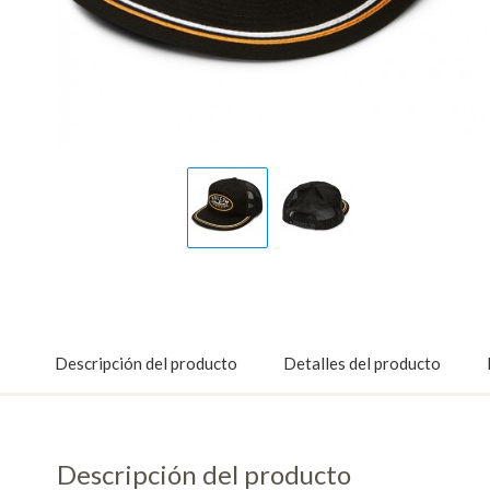
Display
Display
Gallery
Gallery
Item
Item
1
2
Descripción del producto
Detalles del producto
Descripción del producto