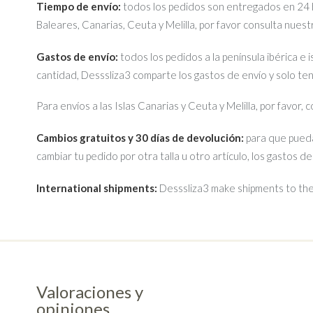
Tiempo de envío:
todos los pedidos son entregados en 24 ho
Baleares, Canarias, Ceuta y Melilla, por favor consulta nues
Gastos de envío:
todos los pedidos a la península ibérica e 
cantidad, Desssliza3 comparte los gastos de envío y solo te
Para envíos a las Islas Canarias y Ceuta y Melilla, por favor,
Cambios gratuitos y 30 días de devolución:
para que pueda
cambiar tu pedido por otra talla u otro artículo, los gastos d
International shipments:
Desssliza3 make shipments to the 
Valoraciones y
opiniones