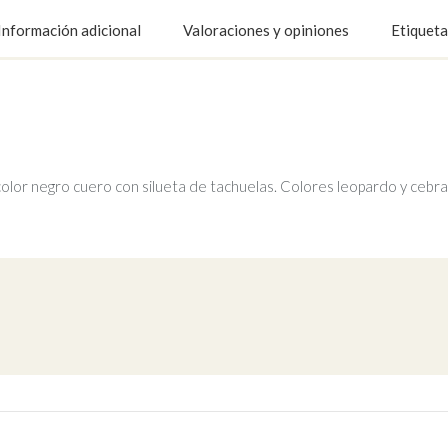
Información adicional
Valoraciones y opiniones
Etiqueta
, color negro cuero con silueta de tachuelas. Colores leopardo y cebr