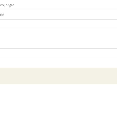
co, negro
rno