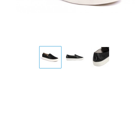
Display
Display
Display
Gallery
Gallery
Gallery
Item
Item
Item
1
2
3