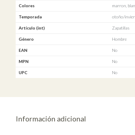
Colores
marron, blan
Temporada
otoño/invie
Artículo (int)
Zapatillas
Género
Hombre
EAN
No
MPN
No
UPC
No
Información adicional