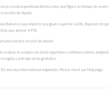
ras a toda la península ibérica salvo que figure un tiempo de envío 
tra sección de Ayuda.
islas Baleares cuyo importe sea igual o superior a 60€, disponen de gas
ndrás que abonar 4,95€.
 consulta nuestra sección de Ayuda.
s realizar tu compra con total seguridad y confianza, hemos ampliado
e recogida y entrega serán gratuitos.
EU and also international shipments. Please check our Help page.