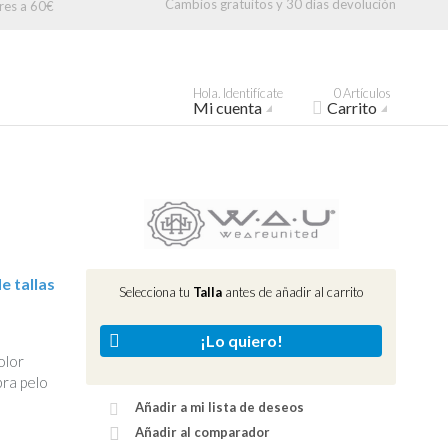
Cambios gratuitos y 30 días devolución
res a 60€
Hola. Identifícate
0 Artículos
Mi cuenta
Carrito
e tallas
Selecciona tu
Talla
antes de añadir al carrito
¡Lo quiero!
olor
bra pelo
Añadir a mi lista de deseos
Añadir al comparador