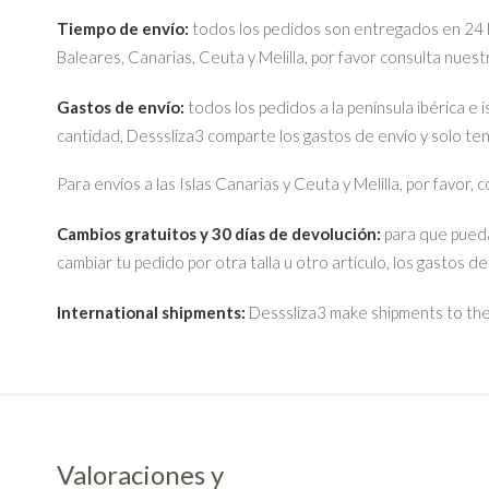
Tiempo de envío:
todos los pedidos son entregados en 24 ho
Baleares, Canarias, Ceuta y Melilla, por favor consulta nues
Gastos de envío:
todos los pedidos a la península ibérica e 
cantidad, Desssliza3 comparte los gastos de envío y solo te
Para envíos a las Islas Canarias y Ceuta y Melilla, por favor,
Cambios gratuitos y 30 días de devolución:
para que pueda
cambiar tu pedido por otra talla u otro artículo, los gastos d
International shipments:
Desssliza3 make shipments to the 
Valoraciones y