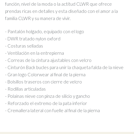
función, nivel de la moda o la actitud CLWR que ofrece
prendas ricas en detalles y esta diseñado con el amor a la
familia CLWR y su manera de vivir.
- Pantalón holgado, equipado con el logo
- DWR tratado nylon oxford
- Costuras selladas
- Ventilación en la entrepierna
- Correas de la cintura ajustables con velcro
- Cinturón Back bucles para unir la chaqueta falda de la nieve
- Gran logo Colorwear al final de la pierna
- Bolsillos traseros con cierre de velcro
- Rodillas articuladas
- Polainas nieve con pinza de silicio y gancho
- Reforzado el extremo de la pata inferior
- Cremallera lateral con fuelle al final de la pierna