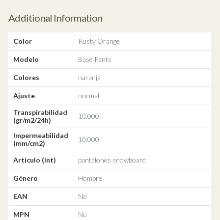
Additional Information
Color
Rusty Orange
Modelo
Base Pants
Colores
naranja
Ajuste
normal
Transpirabilidad
10.000
(gr/m2/24h)
Impermeabilidad
10.000
(mm/cm2)
Artículo (int)
pantalones snowboard
Género
Hombre
EAN
No
MPN
No