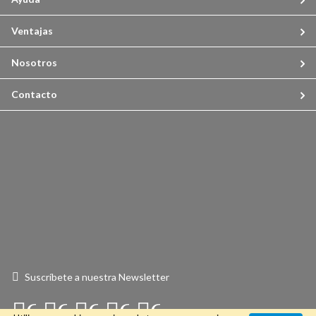
Ventajas
Nosotros
Contacto
Suscríbete a nuestra Newsletter
Connect
Connect
Connect
Connect
Connect