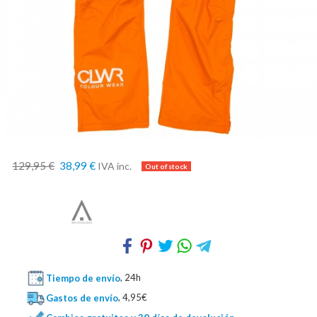
129,95 €
38,99 €
IVA inc.
Tiempo de envío
, 24h
Gastos de envío
, 4,95€