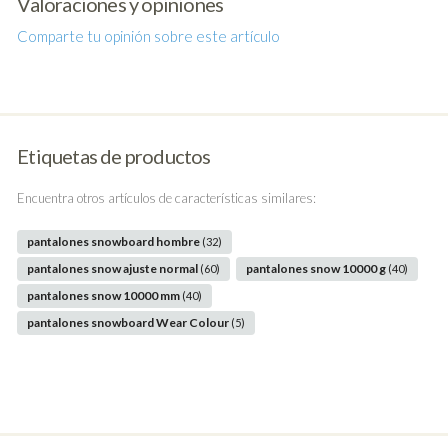
Valoraciones y opiniones
Comparte tu opinión sobre este artículo
Etiquetas de productos
Encuentra otros artículos de características similares:
pantalones snowboard hombre
(32)
pantalones snow ajuste normal
pantalones snow 10000 g
(60)
(40)
pantalones snow 10000 mm
(40)
pantalones snowboard Wear Colour
(5)