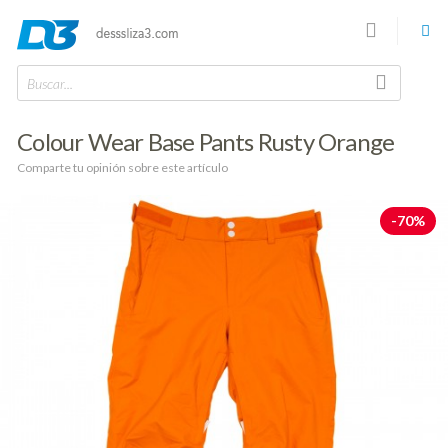
Buscar...
Colour Wear Base Pants Rusty Orange
Comparte tu opinión sobre este artículo
-70%