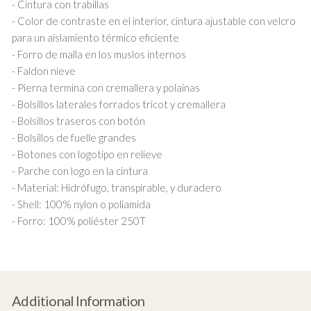
- Cintura con trabillas
- Color de contraste en el interior, cintura ajustable con velcro
para un aislamiento térmico eficiente
- Forro de malla en los muslos internos
- Faldon nieve
- Pierna termina con cremallera y polainas
- Bolsillos laterales forrados tricot y cremallera
- Bolsillos traseros con botón
- Bolsillos de fuelle grandes
- Botones con logotipo en relieve
- Parche con logo en la cintura
- Material: Hidrófugo, transpirable, y duradero
- Shell: 100% nylon o poliamida
- Forro: 100% poliéster 250T
Additional Information