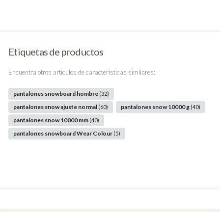
Etiquetas de productos
Encuentra otros artículos de características similares:
pantalones snowboard hombre
(32)
pantalones snow ajuste normal
pantalones snow 10000 g
(60)
(40)
pantalones snow 10000 mm
(40)
pantalones snowboard Wear Colour
(5)