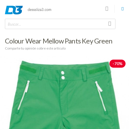
Buscar...
Colour Wear Mellow Pants Key Green
Comparte tu opinión sobre este artículo
-70%