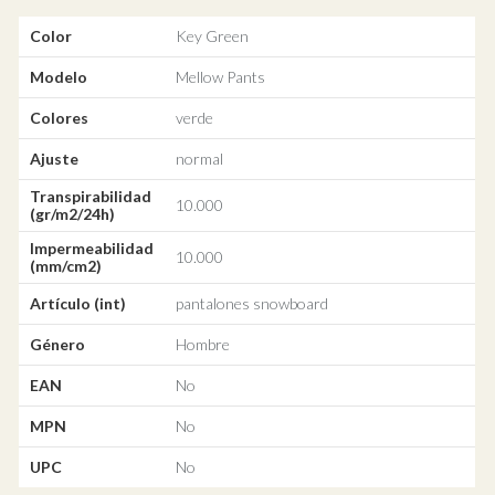
Color
Key Green
Modelo
Mellow Pants
Colores
verde
Ajuste
normal
Transpirabilidad
10.000
(gr/m2/24h)
Impermeabilidad
10.000
(mm/cm2)
Artículo (int)
pantalones snowboard
Género
Hombre
EAN
No
MPN
No
UPC
No