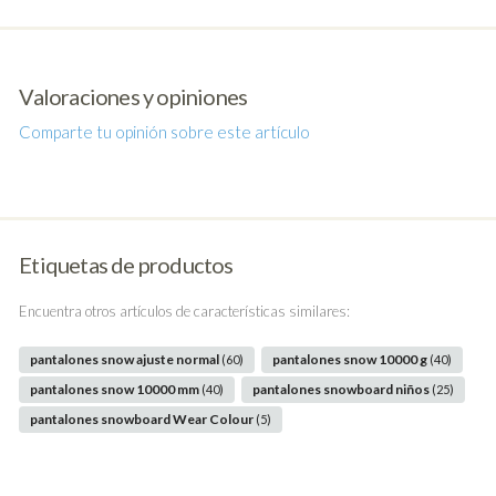
Valoraciones y opiniones
Comparte tu opinión sobre este artículo
Etiquetas de productos
Encuentra otros artículos de características similares:
pantalones snow ajuste normal
pantalones snow 10000 g
(60)
(40)
pantalones snow 10000 mm
pantalones snowboard niños
(40)
(25)
pantalones snowboard Wear Colour
(5)