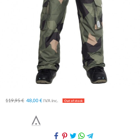
119,95 €
48,00 €
IVA inc.