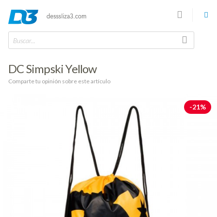
Buscar...
DC Simpski Yellow
Comparte tu opinión sobre este artículo
-21%