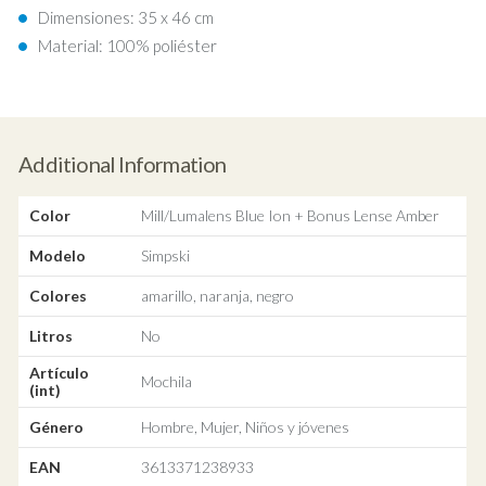
Dimensiones: 35 x 46 cm
Material: 100% poliéster
Additional Information
Color
Mill/Lumalens Blue Ion + Bonus Lense Amber
Modelo
Simpski
Colores
amarillo, naranja, negro
Litros
No
Artículo
Mochila
(int)
Género
Hombre, Mujer, Niños y jóvenes
EAN
3613371238933