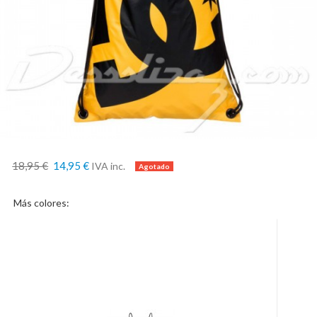
18,95 €
14,95 €
IVA inc.
Más colores: